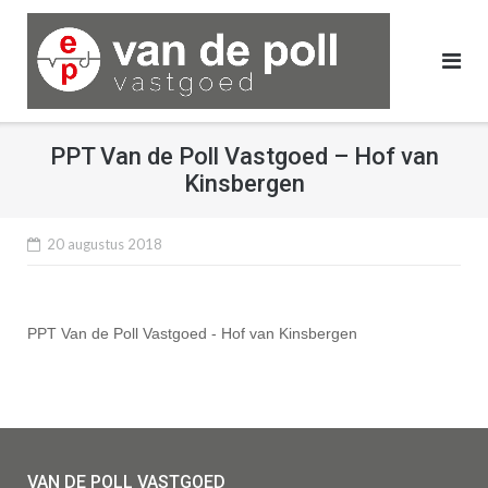
Ga
naar
de
inhoud
PPT Van de Poll Vastgoed – Hof van
Kinsbergen
20 augustus 2018
PPT Van de Poll Vastgoed - Hof van Kinsbergen
VAN DE POLL VASTGOED